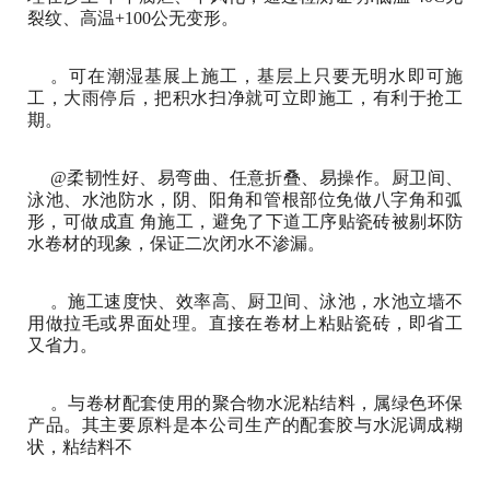
裂纹、高温+100公无变形。
。可在潮湿基展上施工，基层上只要无明水即可施
工，大雨停后，把积水扫净就可立即施工，有利于抢工
期。
@柔韧性好、易弯曲、任意折叠、易操作。厨卫间、
泳池、水池防水，阴、阳角和管根部位免做八字角和弧
形，可做成直 角施工，避免了下道工序贴瓷砖被剔坏防
水卷材的现象，保证二次闭水不渗漏。
。施工速度快、效率高、厨卫间、泳池，水池立墙不
用做拉毛或界面处理。直接在卷材上粘贴瓷砖，即省工
又省力。
。与卷材配套使用的聚合物水泥粘结料，属绿色环保
产品。其主要原料是本公司生产的配套胶与水泥调成糊
状，粘结料不