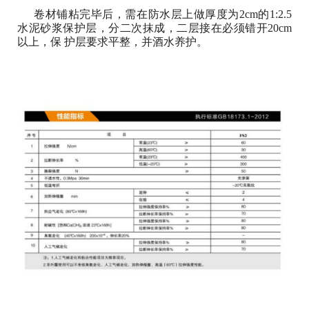
卷材铺粘完毕后，需在防水层上做厚度为2cm的1:2.5
水泥砂浆保护层，分二次抹成，二层接在必须错开20cm
以上，保 护层要求平整，并酒水养护。