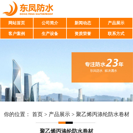
网站首页
公司简介
新闻动态
产品展示
客户案例
生产设备
资质荣誉
联系方式
你的位置：
首页
>
产品展示
>
聚乙烯丙涤纶防水卷材
聚乙烯丙涤纶防水卷材