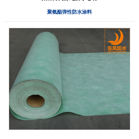
聚氨酯弹性防水涂料