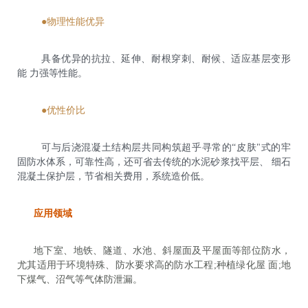
●物理性能优异
具备优异的抗拉、延伸、耐根穿刺、耐候、适应基层变形
能 力强等性能。
●优性价比
可与后浇混凝土结构层共同构筑超乎寻常的“皮肤"式的牢
固防水体系，可靠性高，还可省去传统的水泥砂浆找平层、 细石
混凝土保护层，节省相关费用，系统造价低。
应用领域
地下室、地铁、隧道、水池、斜屋面及平屋面等部位防水，
尤其适用于环境特殊、防水要求高的防水工程;种植绿化屋 面;地
下煤气、沼气等气体防泄漏。