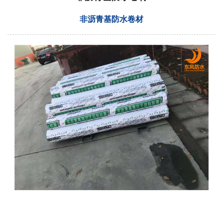
非沥青基防水卷材