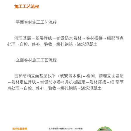
施工工艺流程
·平面卷材施工工艺流程
清理基层→基层弹线→铺设防水卷材→卷材搭接→细部节点
处理→自检、修补、验收→绑扎钢筋→浇筑混凝土
·立面卷材施工工艺流程
围护结构立面基层找平（或安装木板)→检测、清理立面基层
→卷材定位弹线→铺设防水卷材并机械固定→卷材搭接→细 部节
点处理→自检、修补、验收→绑扎钢筋→浇筑混凝土