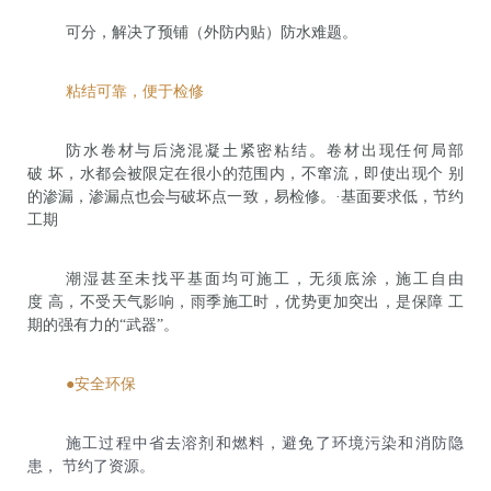
可分，解决了预铺（外防内贴）防水难题。
粘结可靠，便于检修
防水卷材与后浇混凝土紧密粘结。卷材出现任何局部
破 坏，水都会被限定在很小的范围内，不窜流，即使出现个 别
的渗漏，渗漏点也会与破坏点一致，易检修。·基面要求低，节约
工期
潮湿甚至未找平基面均可施工，无须底涂，施工自由
度 高，不受天气影响，雨季施工时，优势更加突出，是保障 工
期的强有力的“武器”。
●安全环保
施工过程中省去溶剂和燃料，避免了环境污染和消防隐
患， 节约了资源。