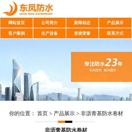
网站首页
公司简介
新闻动态
产品展示
客户案例
生产设备
资质荣誉
联系方式
你的位置：
首页
>
产品展示
>
非沥青基防水卷材
非沥青基防水卷材