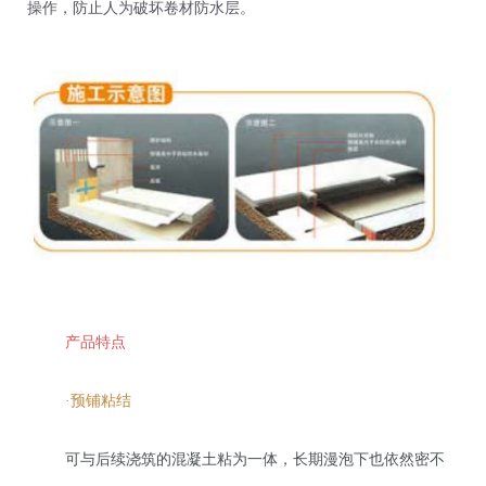
操作，防止人为破坏卷材防水层。
产品特点
·预铺粘结
可与后续浇筑的混凝土粘为一体，长期漫泡下也依然密不