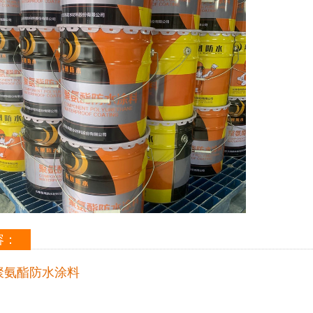
容：
聚氨酯防水涂料