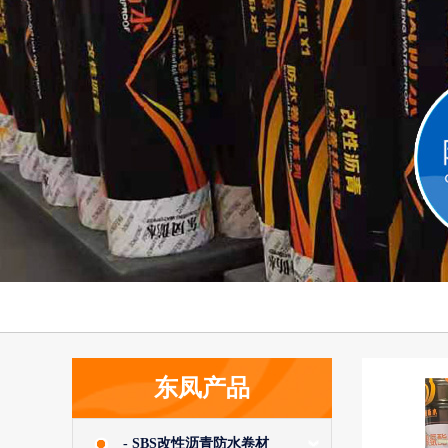
东凤产品
- SBS改性沥青防水卷材