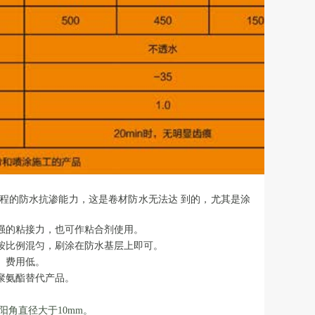
程的防水抗渗能力，这是卷材防水无法达 到的，尤其是涂
强的粘接力，也可作粘合剂使用。
份按比例混匀，刷涂在防水基层上即可。
、费用低。
聚氨酯替代产品。
阳角直径大于10mm。