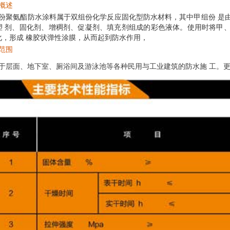
概述
份聚氨酯防水涂料属于双组份化学反应固化型防水材料，其中甲组份 是
塑 剂、固化剂、增稠剂、促凝剂、填充剂组成的彩色液体。使用时将甲、
化，形成 橡胶状弹性涂膜，从而起到防水作用，
范围
于层面、地下室、厕浴间及游泳池等各种民用与工业建筑的防水施 工。