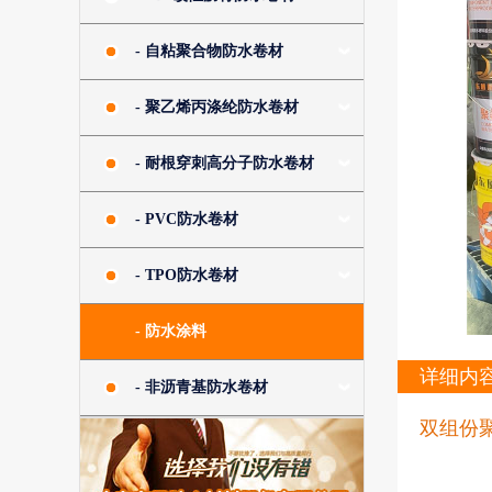
- 自粘聚合物防水卷材
- 聚乙烯丙涤纶防水卷材
- 耐根穿刺高分子防水卷材
- PVC防水卷材
- TPO防水卷材
- 防水涂料
详细内
- 非沥青基防水卷材
双组份