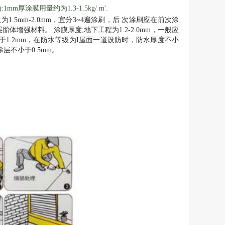
膜用量约为1.3-1.5kg/ m'.
5mm-2.0mm，宜分3~4遍涂刷，后 次涂刷应在前次涂
强材料。 涂膜厚度;地下工程为1.2-2.0mm，一般应
小于1.2mm，在防水等级为I屋面一道设防时，防水厚度不小
层不小于0.5mm。