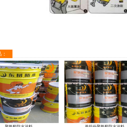
品：
聚氨酯防水涂料
单组份聚氨酯防水涂料