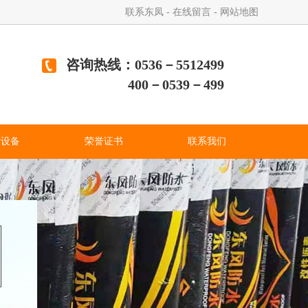
联系东凤
-
在线留言
-
网站地图
咨询热线：0536－5512499
400－0539－499
产设备
荣誉证书
联系我们