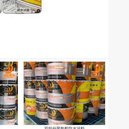
双组份聚氨酯防水涂料