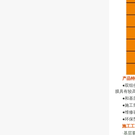
产品特
●双组
膜具有较
●和基
●施工
●维修
●环保
施工工
·基层