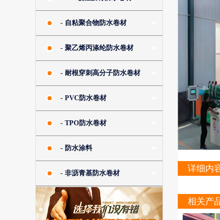
- 自粘聚合物防水卷材
- 聚乙烯丙涤纶防水卷材
- 耐根穿刺高分子防水卷材
- PVC防水卷材
- TPO防水卷材
- 防水涂料
详细内
- 非沥青基防水卷材
相关产