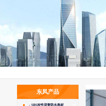
东凤产品
- SBS改性沥青防水卷材