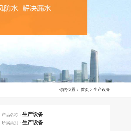
你的位置：
首页
>
生产设备
生产设备
产品名称：
生产设备
所属类别：