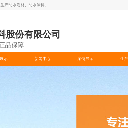
业生产防水卷材、防水涂料。
料股份有限公司
 正品保障
展示
新闻中心
案例展示
生