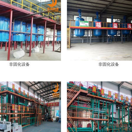
非固化设备
非固化设备