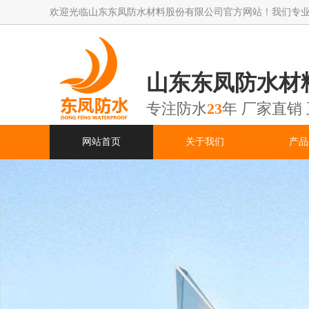
欢迎光临山东东凤防水材料股份有限公司官方网站！我们专
山东东凤防水材
专注防水
23
年 厂家直销
网站首页
关于我们
产品